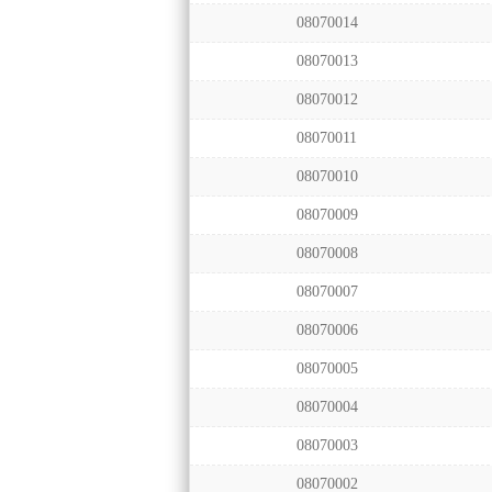
08070014
08070013
08070012
08070011
08070010
08070009
08070008
08070007
08070006
08070005
08070004
08070003
08070002