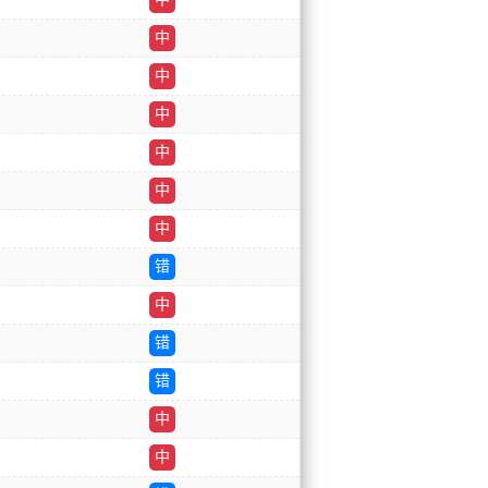
中
中
中
中
中
中
错
中
错
错
中
中