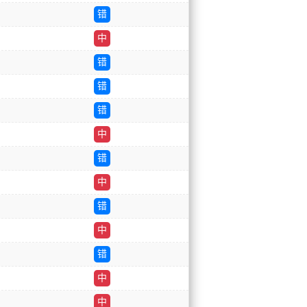
错
中
错
错
错
中
错
中
错
中
错
中
中