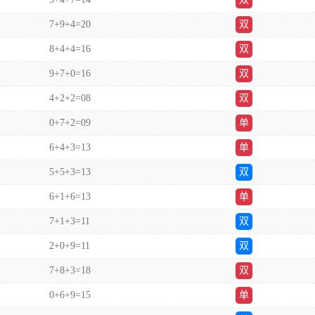
7+9+4=20
双
8+4+4=16
双
9+7+0=16
双
4+2+2=08
双
0+7+2=09
单
6+4+3=13
单
5+5+3=13
双
6+1+6=13
单
7+1+3=11
双
2+0+9=11
双
7+8+3=18
双
0+6+9=15
单