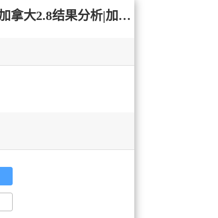
记得回家 . G28.cc 加拿大2.8-在线|加拿大在线咪牌|PC结果查询|加拿大2.8结果分析|加拿大2.8走势咪牌预测_火热优质的预测网站!