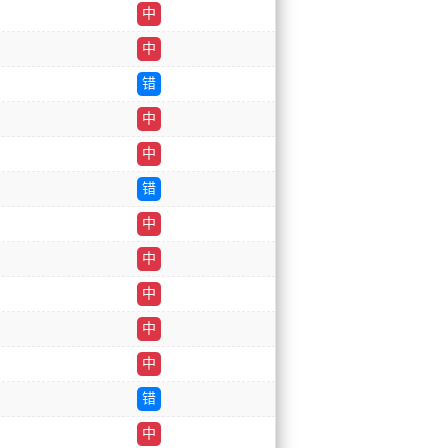
中
中
错
中
中
错
中
中
中
中
中
错
中