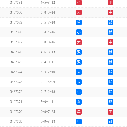
3467381
4+5+3=12
小
中
3467380
3+8+3=14
大
中
3467379
6+5+7=18
单
错
3467378
8+4+4=16
小
错
3467377
8+8+0=16
大
中
3467376
4+6+3=13
双
错
3467375
7+4+0=11
双
错
3467374
3+5+2=10
大
错
3467373
0+1+5=06
大
错
3467372
9+7+2=18
小
错
3467371
7+0+4=11
双
错
3467370
9+9+7=25
单
中
3467369
6+9+3=18
单
错