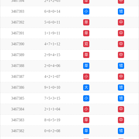
3467394
2+1+2=05
单
中
3467393
6+8+0=14
小
错
3467392
5+6+0=11
单
中
3467391
1+1+9=11
单
中
3467390
4+7+1=12
双
中
3467389
2+9+4=15
单
中
3467388
2+0+4=06
单
错
3467387
4+2+1=07
小
中
3467386
9+1+0=10
大
错
3467385
7+5+3=15
小
错
3467384
2+1+1=04
小
中
3467383
8+6+5=19
单
中
3467382
0+6+2=08
单
错