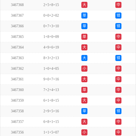
3467368
2+5+8=15
大
中
3467367
0+0+2=02
单
错
3467366
0+7+3=10
单
错
3467365
1+8+0=09
单
中
3467364
4+9+6=19
大
中
3467363
8+3+2=13
大
错
3467362
1+0+4=05
小
中
3467361
9+0+7=16
大
中
3467360
7+2+4=13
单
中
3467359
6+1+8=15
大
中
3467358
2+9+5=16
单
错
3467357
6+8+1=15
大
中
3467356
1+1+5=07
小
中