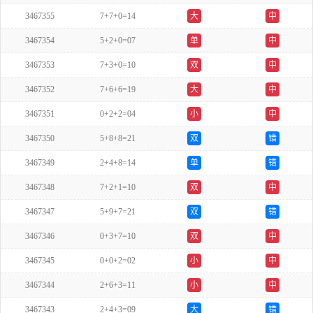
3467355
7+7+0=14
大
中
3467354
5+2+0=07
单
中
3467353
7+3+0=10
双
中
3467352
7+6+6=19
大
中
3467351
0+2+2=04
小
中
3467350
5+8+8=21
双
错
3467349
2+4+8=14
单
错
3467348
7+2+1=10
双
中
3467347
5+9+7=21
双
错
3467346
0+3+7=10
双
中
3467345
0+0+2=02
小
中
3467344
2+6+3=11
小
中
3467343
2+4+3=09
大
错