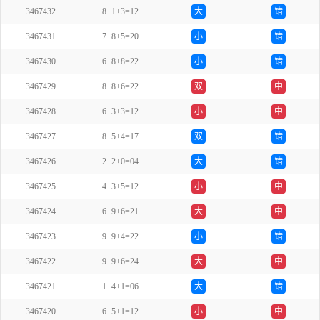
3467432
8+1+3=12
大
错
3467431
7+8+5=20
小
错
3467430
6+8+8=22
小
错
3467429
8+8+6=22
双
中
3467428
6+3+3=12
小
中
3467427
8+5+4=17
双
错
3467426
2+2+0=04
大
错
3467425
4+3+5=12
小
中
3467424
6+9+6=21
大
中
3467423
9+9+4=22
小
错
3467422
9+9+6=24
大
中
3467421
1+4+1=06
大
错
3467420
6+5+1=12
小
中