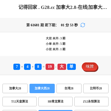
记得回家 . G28.cc 加拿大2.8-在线|加拿大在线咪牌|PC结果查询|加拿大2.8结果分析|加拿大2.8走势咪牌预测_火热优质的预测网站!
第
61681
期 距下期：
01
分
53
秒
大双
未开:
3
期
小单
未开:
5
期
小双
未开:
1
期
7
4
8
19
大
单
咪牌
+
+
=
-
加拿大28
加拿大西28
台湾28
比特币28
T12天皇算法
H8青龙算法
Z12永恒算法