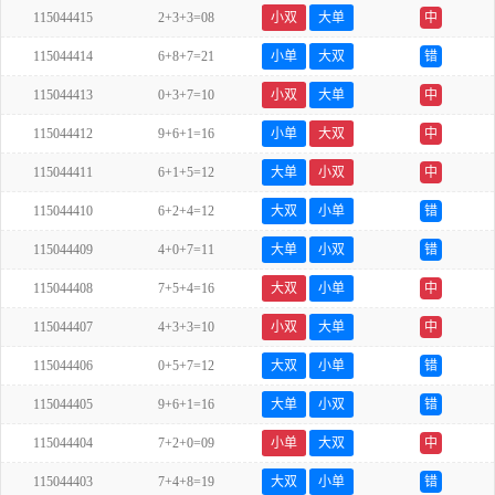
115044415
2+3+3=08
小双
大单
中
115044414
6+8+7=21
小单
大双
错
115044413
0+3+7=10
小双
大单
中
115044412
9+6+1=16
小单
大双
中
115044411
6+1+5=12
大单
小双
中
115044410
6+2+4=12
大双
小单
错
115044409
4+0+7=11
大单
小双
错
115044408
7+5+4=16
大双
小单
中
115044407
4+3+3=10
小双
大单
中
115044406
0+5+7=12
大双
小单
错
115044405
9+6+1=16
大单
小双
错
115044404
7+2+0=09
小单
大双
中
115044403
7+4+8=19
大双
小单
错