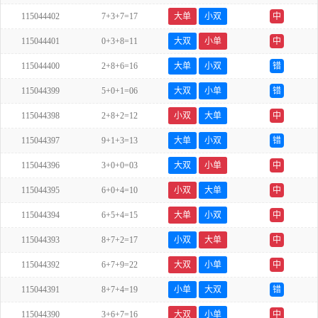
115044402
7+3+7=17
大单
小双
中
115044401
0+3+8=11
大双
小单
中
115044400
2+8+6=16
大单
小双
错
115044399
5+0+1=06
大双
小单
错
115044398
2+8+2=12
小双
大单
中
115044397
9+1+3=13
大单
小双
错
115044396
3+0+0=03
大双
小单
中
115044395
6+0+4=10
小双
大单
中
115044394
6+5+4=15
大单
小双
中
115044393
8+7+2=17
小双
大单
中
115044392
6+7+9=22
大双
小单
中
115044391
8+7+4=19
小单
大双
错
115044390
3+6+7=16
大双
小单
中