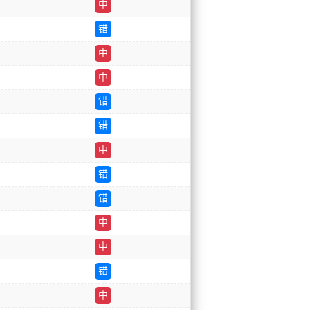
中
错
中
中
错
错
中
错
错
中
中
错
中