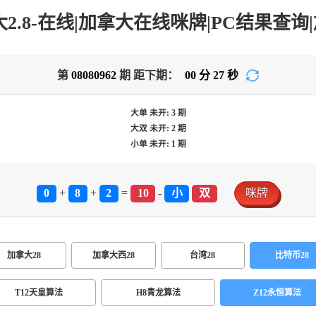
第
08080962
期 距下期：
00
分
27
秒
大单
未开:
3
期
大双
未开:
2
期
小单
未开:
1
期
0
+
8
+
2
=
10
-
小
双
咪牌
加拿大28
加拿大西28
台湾28
比特币28
T12天皇算法
H8青龙算法
Z12永恒算法