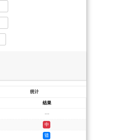
统计
结果
---
中
错