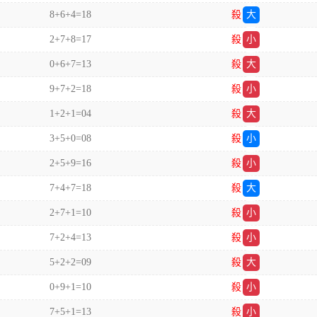
单
8+6+4=18
殺
大
双
2+7+8=17
殺
小
双
0+6+7=13
殺
大
双
9+7+2=18
殺
小
单
1+2+1=04
殺
大
双
3+5+0=08
殺
小
双
2+5+9=16
殺
小
单
7+4+7=18
殺
大
双
2+7+1=10
殺
小
单
7+2+4=13
殺
小
双
5+2+2=09
殺
大
双
0+9+1=10
殺
小
单
7+5+1=13
殺
小