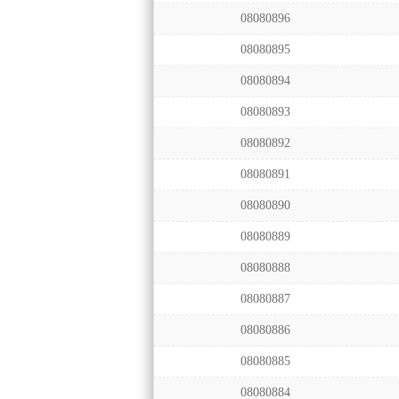
08080896
08080895
08080894
08080893
08080892
08080891
08080890
08080889
08080888
08080887
08080886
08080885
08080884