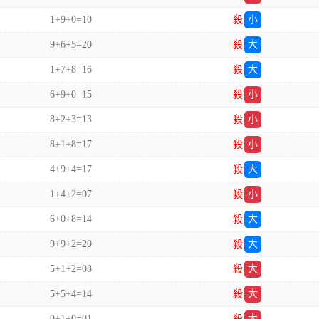
双
1+9+0=10
殺
小
双
9+6+5=20
殺
大
双
1+7+8=16
殺
大
双
6+9+0=15
殺
小
单
8+2+3=13
殺
小
双
8+1+8=17
殺
小
双
4+9+4=17
殺
大
单
1+4+2=07
殺
小
双
6+0+8=14
殺
大
双
9+9+2=20
殺
大
双
5+1+2=08
殺
大
单
5+5+4=14
殺
大
单
0+1+0=01
殺
大