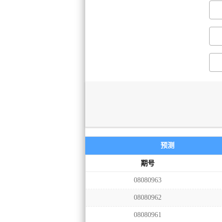
预测
期号
08080963
08080962
08080961