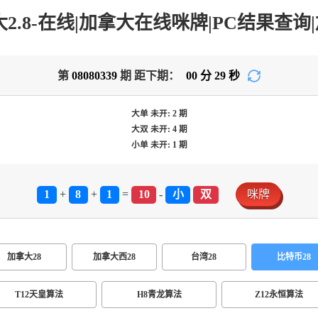
第
08080339
期 距下期：
00
分
29
秒
大单
未开:
2
期
大双
未开:
4
期
小单
未开:
1
期
1
+
8
+
1
=
10
-
小
双
咪牌
加拿大28
加拿大西28
台湾28
比特币28
T12天皇算法
H8青龙算法
Z12永恒算法