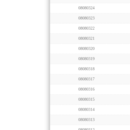
08080324
08080323
08080322
08080321
08080320
08080319
08080318
08080317
08080316
08080315
08080314
08080313
08080312