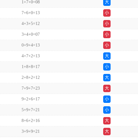
1+7+0=08
大
7+6+0=13
小
4+3+5=12
小
3+4+0=07
小
0+9+4=13
小
4+7+2=13
大
1+8+8=17
小
2+8+2=12
大
7+9+7=23
大
9+2+6=17
小
5+9+7=21
小
8+6+2=16
大
3+9+9=21
大