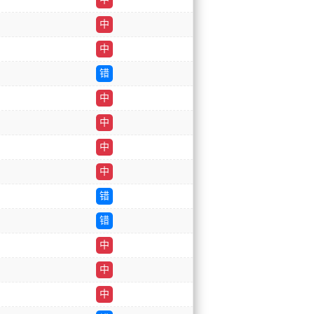
中
中
错
中
中
中
中
错
错
中
中
中