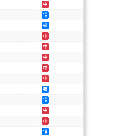
中
错
错
中
中
中
中
中
错
错
中
中
错