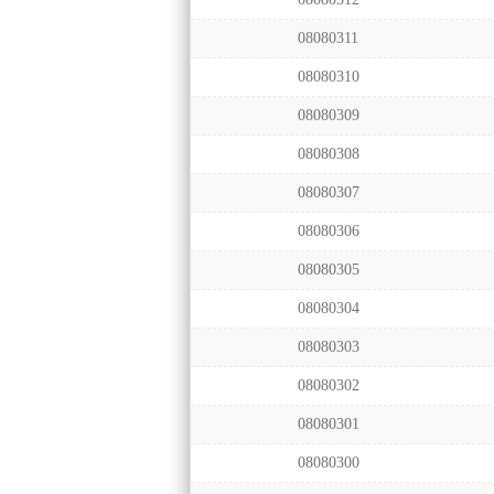
08080311
08080310
08080309
08080308
08080307
08080306
08080305
08080304
08080303
08080302
08080301
08080300