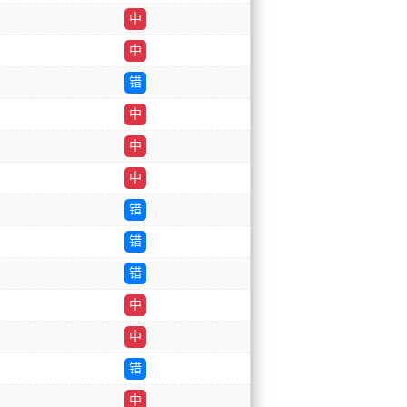
中
中
错
中
中
中
错
错
错
中
中
错
中