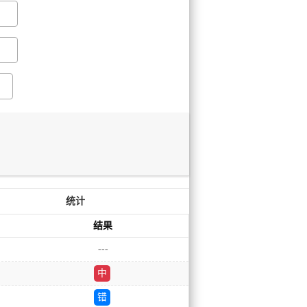
统计
结果
---
中
错