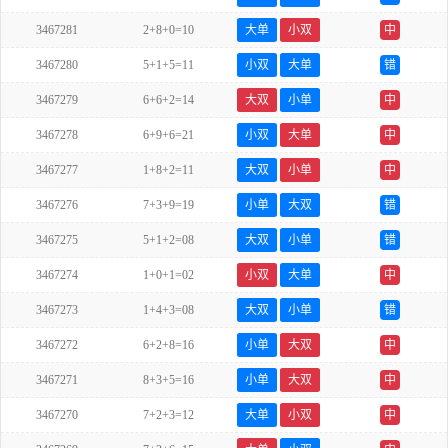
3467281
2+8+0=10
大单
小双
中
3467280
5+1+5=11
小双
大单
错
3467279
6+6+2=14
大双
小单
中
3467278
6+9+6=21
小双
大单
中
3467277
1+8+2=11
大双
小单
中
3467276
7+3+9=19
小单
大双
错
3467275
5+1+2=08
大双
小单
错
3467274
1+0+1=02
小双
大单
中
3467273
1+4+3=08
大双
小单
错
3467272
6+2+8=16
小单
大双
中
3467271
8+3+5=16
小单
大双
中
3467270
7+2+3=12
大单
小双
中