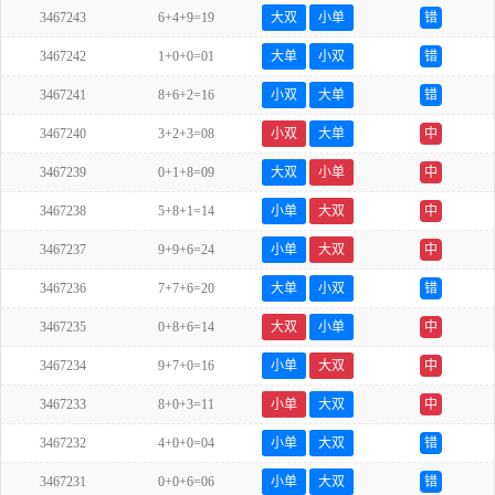
3467243
6+4+9=19
大双
小单
错
3467242
1+0+0=01
大单
小双
错
3467241
8+6+2=16
小双
大单
错
3467240
3+2+3=08
小双
大单
中
3467239
0+1+8=09
大双
小单
中
3467238
5+8+1=14
小单
大双
中
3467237
9+9+6=24
小单
大双
中
3467236
7+7+6=20
大单
小双
错
3467235
0+8+6=14
大双
小单
中
3467234
9+7+0=16
小单
大双
中
3467233
8+0+3=11
小单
大双
中
3467232
4+0+0=04
小单
大双
错
3467231
0+0+6=06
小单
大双
错